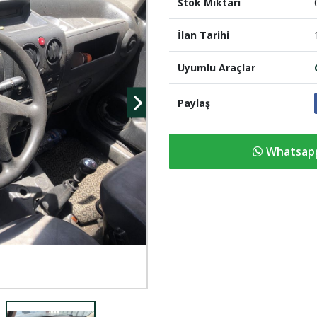
Stok Miktari
İlan Tarihi
Uyumlu Araçlar
Paylaş
Whatsapp 