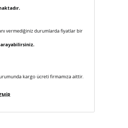
maktadır.
anı vermediğiniz durumlarda fiyatlar bir
rayabilirsiniz.
 durumunda kargo ücreti firmamıza aittir.
ZMİR