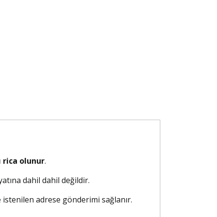
 rica olunur
.
atına dahil dahil değildir.
e istenilen adrese gönderimi sağlanır.