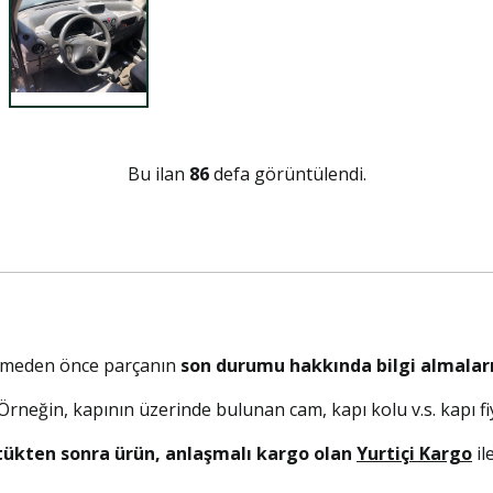
Bu ilan
86
defa görüntülendi.
elmeden önce parçanın
son durumu hakkında bilgi almaları
. Örneğin, kapının üzerinde bulunan cam, kapı kolu v.s. kapı fiy
tükten sonra ürün, anlaşmalı kargo olan
Yurtiçi Kargo
il