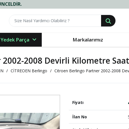
.
 Yedek Parça
Markalarımız
 2002-2008 Devirli Kilometre Saat
EN
CİTREOEN Berlingo
Citroen Berlingo Partner 2002-2008 Devi
Fiyatı
İlan No