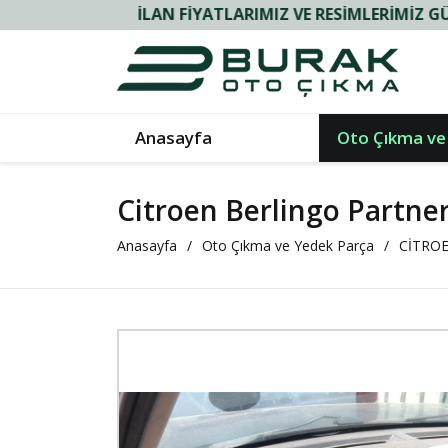
İLAN FIYATLARIMIZ VE RESIMLERIMIZ GÜNCELDIR
Anasayfa
Oto Çıkma ve
Citroen Berlingo Partner
Anasayfa
Oto Çıkma ve Yedek Parça
CİTRO