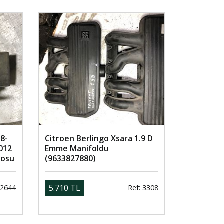
.8-
Citroen Berlingo Xsara 1.9 D
012
Emme Manifoldu
mosu
(9633827880)
5.710 TL
 2644
Ref: 3308