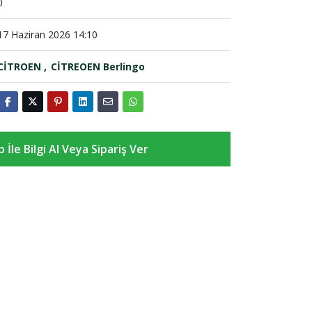
0
17 Haziran 2026 14:10
CİTROEN
CİTREOEN Berlingo
İle Bilgi Al Veya Sipariş Ver