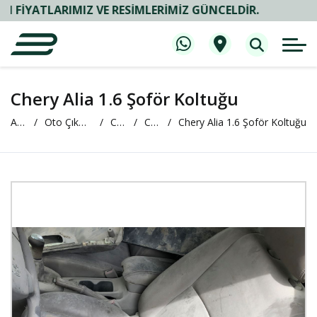
TLARIMIZ VE RESIMLERIMIZ GÜNCELDIR.
Chery Alia 1.6 Şoför Koltuğu
Anasayfa
Oto Çıkma ve Yedek Parça
Chery
Chery Alia
Chery Alia 1.6 Şoför Koltuğu