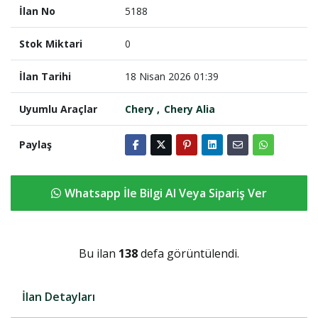
İlan No
5188
Stok Miktari
0
İlan Tarihi
18 Nisan 2026 01:39
Uyumlu Araçlar
Chery
Chery Alia
Paylaş
Whatsapp İle Bilgi Al Veya Sipariş Ver
Bu ilan
138
defa görüntülendi.
İlan Detayları