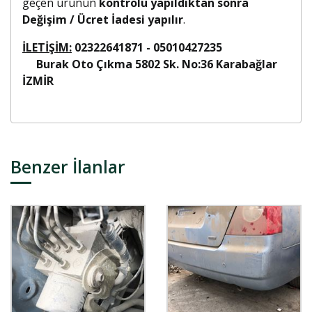
geçen ürünün
kontrolü yapıldıktan sonra
Değişim / Ücret İadesi yapılır
.
İLETİŞİM:
02322641871 - 05010427235
Burak Oto Çıkma 5802 Sk. No:36 Karabağlar
İZMİR
Benzer İlanlar