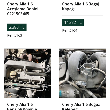
Chery Alia 1.6
Chery Alia 1.6 Bagaj
Ateşleme Bobini
Kapağı
0221503465
14.282 TL
2.380 TL
Ref: 5164
Ref: 5163
Chery Alia 1.6
Chery Alia 1.6 Boğaz
Benzinli Komple
Kelebeği