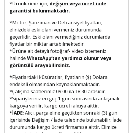
*Ürünlerimiz için,
değişim veya ücret iade
garantisi
bulunmaktadır.
*Motor, Şanzıman ve Defransiyel fiyatları,
elinizdeki eski olanı vermeniz durumunda
geçerlidir. Eski olanı vermediğiniz durumlarda
fiyatlar bir miktar artabilmektedir.
*Ürüne ait detaylı fotoğraf- video istemeniz
halinde
WhatsApp’tan yardımcı olunur veya
görüntülü arayabilirsiniz.
*Fiyatlardaki küsüratlar, fiyatların ($) Dolara
endeksli olmasından kaynaklanmaktadır.
*Çalışma saatlerimiz 09:00 ila 18:30 arasıdır.
*Siparişleriniz en geç 1 gün sonrasında anlaşmalı
kargoya verilir, kargo ücreti alıcıya aittir.
*İADE:
Alıcı, parça eline geçtikten sonraki (3) gün
içerisinde Değişim / İade talebinde bulunabilir. İade
durumunda kargo ücreti firmamıza aittir. Elimize