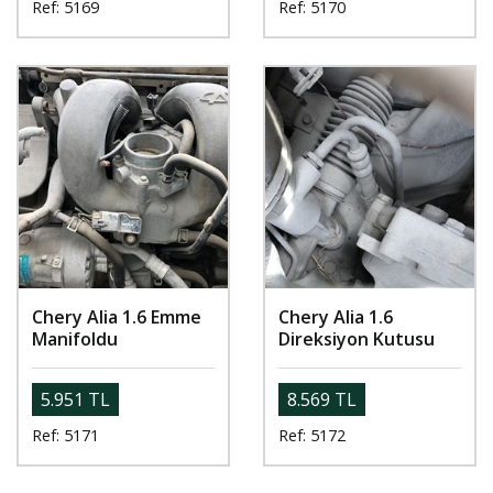
Ref: 5169
Ref: 5170
Chery Alia 1.6 Emme
Chery Alia 1.6
Manifoldu
Direksiyon Kutusu
5.951 TL
8.569 TL
Ref: 5171
Ref: 5172