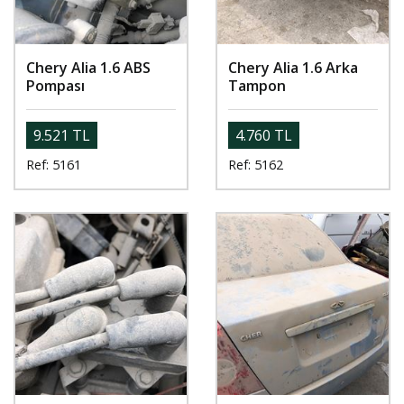
Chery Alia 1.6 ABS
Chery Alia 1.6 Arka
Pompası
Tampon
9.521 TL
4.760 TL
Ref: 5161
Ref: 5162