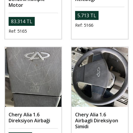
Motor
5.713 TL
83.314 TL
Ref: 5166
Ref: 5165
Chery Alia 1.6
Chery Alia 1.6
Direksiyon Airbaği
Airbagli Direksiyon
Simidi