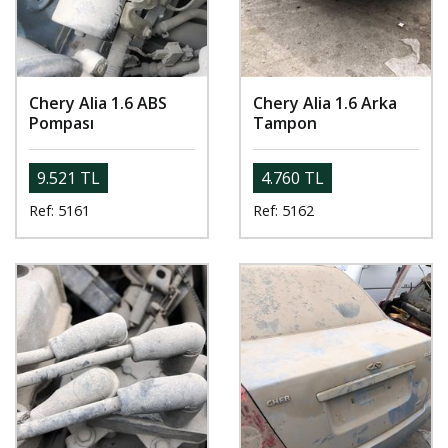
Chery Alia 1.6 ABS
Chery Alia 1.6 Arka
Pompası
Tampon
9.521 TL
4.760 TL
Ref: 5161
Ref: 5162