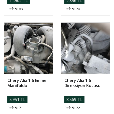
11.902 TL
2.856 TL
Ref: 5169
Ref: 5170
Chery Alia 1.6 Emme
Chery Alia 1.6
Manifoldu
Direksiyon Kutusu
5.951 TL
8.569 TL
Ref: 5171
Ref: 5172