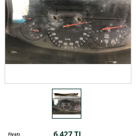
6.427 TL
Fiyatı