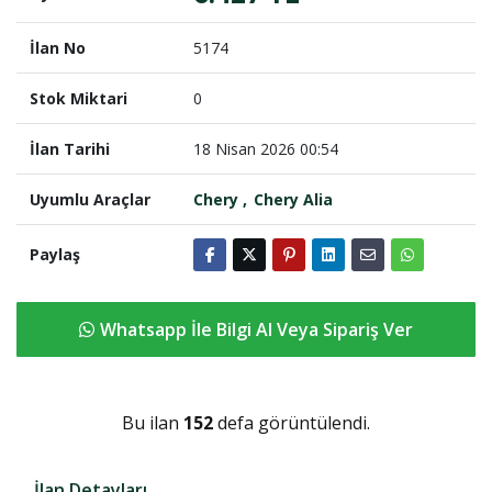
İlan No
5174
Stok Miktari
0
İlan Tarihi
18 Nisan 2026 00:54
Uyumlu Araçlar
Chery
Chery Alia
Paylaş
Whatsapp İle Bilgi Al Veya Sipariş Ver
Bu ilan
152
defa görüntülendi.
İlan Detayları