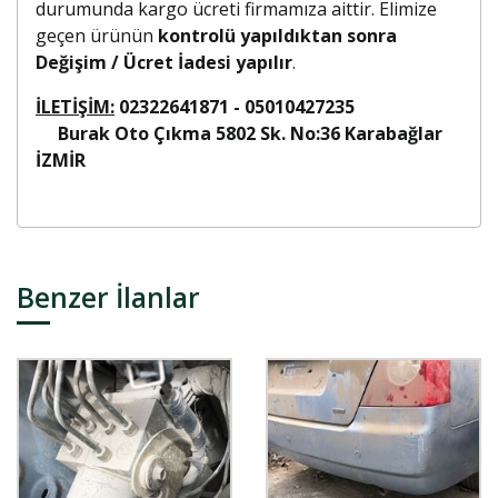
durumunda kargo ücreti firmamıza aittir. Elimize
geçen ürünün
kontrolü yapıldıktan sonra
Değişim / Ücret İadesi yapılır
.
İLETİŞİM:
02322641871 - 05010427235
Burak Oto Çıkma 5802 Sk. No:36 Karabağlar
İZMİR
Benzer İlanlar