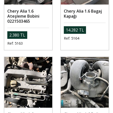
Chery Alia 1.6
Chery Alia 1.6 Bagaj
Ateşleme Bobini
Kapağı
0221503465
14.282 TL
2.380 TL
Ref: 5164
Ref: 5163