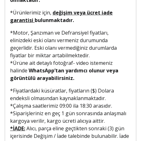
*Ürünlerimiz için,
değişim veya ücret iade
garantisi
bulunmaktadır.
*Motor, Şanzıman ve Defransiyel fiyatları,
elinizdeki eski olanı vermeniz durumunda
geçerlidir. Eski olanı vermediğiniz durumlarda
fiyatlar bir miktar artabilmektedir.
*Ürüne ait detaylı fotoğraf- video istemeniz
halinde
WhatsApp’tan yardımcı olunur veya
görüntülü arayabilirsiniz.
*Fiyatlardaki küsüratlar, fiyatların ($) Dolara
endeksli olmasından kaynaklanmaktadır.
*Çalışma saatlerimiz 09:00 ila 18:30 arasıdır.
*Siparişleriniz en geç 1 gün sonrasında anlaşmalı
kargoya verilir, kargo ücreti alıcıya aittir.
*İADE:
Alıcı, parça eline geçtikten sonraki (3) gün
içerisinde Değişim / İade talebinde bulunabilir. İade