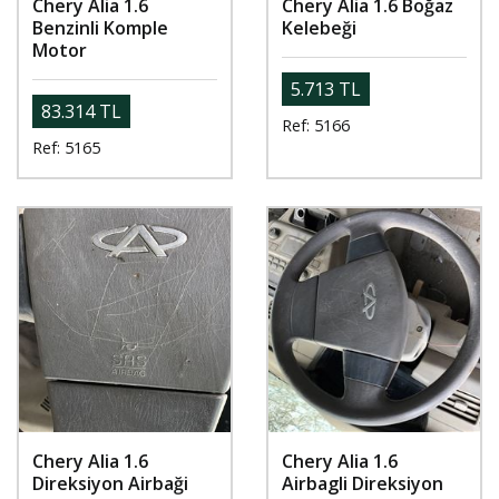
Chery Alia 1.6
Chery Alia 1.6 Boğaz
Benzinli Komple
Kelebeği
Motor
5.713 TL
83.314 TL
Ref: 5166
Ref: 5165
Chery Alia 1.6
Chery Alia 1.6
Direksiyon Airbaği
Airbagli Direksiyon