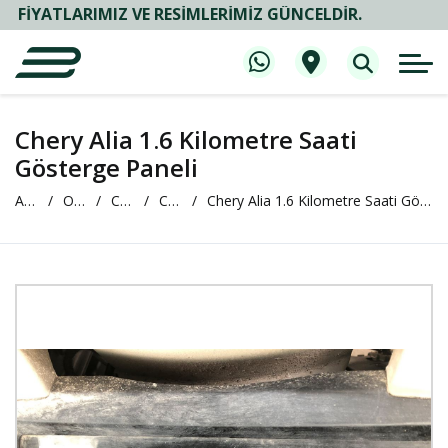
LARIMIZ VE RESIMLERIMIZ GÜNCELDIR.
Chery Alia 1.6 Kilometre Saati
Gösterge Paneli
Anasayfa
Oto Çıkma ve Yedek Parça
Chery
Chery Alia
Chery Alia 1.6 Kilometre Saati Gösterge Paneli