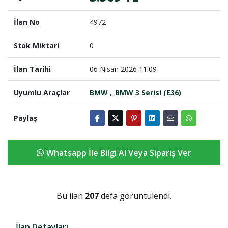
İlan No
4972
Stok Miktari
0
İlan Tarihi
06 Nisan 2026 11:09
Uyumlu Araçlar
BMW
BMW 3 Serisi (E36)
Paylaş
Whatsapp İle Bilgi Al Veya Sipariş Ver
Bu ilan
207
defa görüntülendi.
İlan Detayları