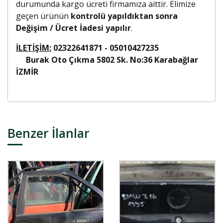
durumunda kargo ücreti firmamıza aittir. Elimize
geçen ürünün
kontrolü yapıldıktan sonra
Değişim / Ücret İadesi yapılır
.
İLETİŞİM:
02322641871 - 05010427235
Burak Oto Çıkma 5802 Sk. No:36 Karabağlar
İZMİR
Benzer İlanlar