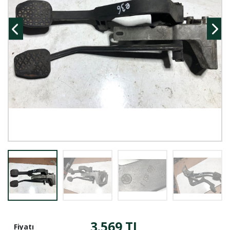
3.569 TL
Fiyatı