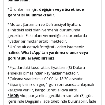
*Ürünlerimiz için,
değişim veya ücret iade
garantisi
bulunmaktadır.
*Motor, Şanzıman ve Defransiyel fiyatları,
elinizdeki eski olanı vermeniz durumunda
geçerlidir. Eski olanı vermediğiniz durumlarda
fiyatlar bir miktar artabilmektedir.
*Ürüne ait detaylı fotoğraf- video istemeniz
halinde
WhatsApp’tan yardımcı olunur veya
görüntülü arayabilirsiniz.
*Fiyatlardaki küsüratlar, fiyatların ($) Dolara
endeksli olmasından kaynaklanmaktadır.
*Çalışma saatlerimiz 09:00 ila 18:30 arasıdır.
*Siparişleriniz en geç 1 gün sonrasında anlaşmalı
kargoya verilir, kargo ücreti alıcıya aittir.
*İADE:
Alıcı, parça eline geçtikten sonraki (3) gün
içerisinde Değişim / İade talebinde bulunabilir. İade