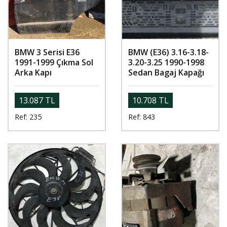
BMW 3 Serisi E36
BMW (E36) 3.16-3.18-
1991-1999 Çıkma Sol
3.20-3.25 1990-1998
Arka Kapı
Sedan Bagaj Kapağı
13.087 TL
10.708 TL
Ref: 235
Ref: 843