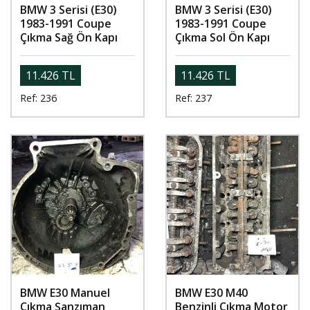
BMW 3 Serisi (E30)
BMW 3 Serisi (E30)
1983-1991 Coupe
1983-1991 Coupe
Çıkma Sağ Ön Kapı
Çıkma Sol Ön Kapı
11.426 TL
11.426 TL
Ref: 236
Ref: 237
BMW E30 Manuel
BMW E30 M40
Çıkma Şanzıman
Benzinli Çıkma Motor