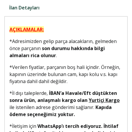
İlan Detayları
AÇIKLAMALAR:
*Adresimizden gelip parça alacakların, gelmeden
önce parçanın
son durumu hakkında bilgi
almaları rica olunur
.
*Verilen fiyatlar, parçanın boş hali içindir. Örneğin,
kapının üzerinde bulunan cam, kapı kolu v.s. kapı
fiyatına dahil dahil değildir.
*İl dışı taleplerde,
İBAN’a Havale/Eft düştükten
sonra ürün, anlaşmalı kargo olan
Yurtiçi Kargo
ile istenilen adrese gönderimi sağlanır.
Kapıda
ödeme seçeneğimiz yoktur.
*İletişim için
WhatsApp’ı tercih ediyoruz. İhtilaf