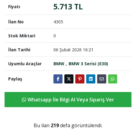
5.713 TL
Fiyatı
İlan No
4305
Stok Miktari
0
İlan Tarihi
06 Şubat 2026 16:21
Uyumlu Araçlar
BMW
BMW 3 Serisi (E30)
Paylaş
Whatsapp İle Bilgi Al Veya Sipariş Ver
Bu ilan
219
defa görüntülendi.