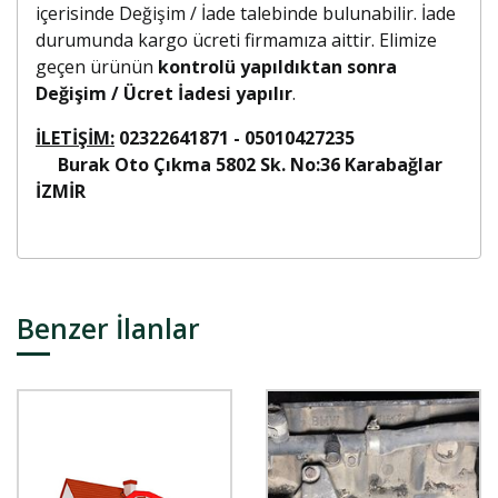
içerisinde Değişim / İade talebinde bulunabilir. İade
durumunda kargo ücreti firmamıza aittir. Elimize
geçen ürünün
kontrolü yapıldıktan sonra
Değişim / Ücret İadesi yapılır
.
İLETİŞİM:
02322641871 - 05010427235
Burak Oto Çıkma 5802 Sk. No:36 Karabağlar
İZMİR
Benzer İlanlar