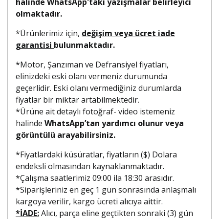
halinde WhatsApp'taki yazışmalar belirleyici
olmaktadır.
*Ürünlerimiz için,
değişim veya ücret iade
garantisi
bulunmaktadır.
*Motor, Şanzıman ve Defransiyel fiyatları,
elinizdeki eski olanı vermeniz durumunda
geçerlidir. Eski olanı vermediğiniz durumlarda
fiyatlar bir miktar artabilmektedir.
*Ürüne ait detaylı fotoğraf- video istemeniz
halinde
WhatsApp’tan yardımcı olunur veya
görüntülü arayabilirsiniz.
*Fiyatlardaki küsüratlar, fiyatların ($) Dolara
endeksli olmasından kaynaklanmaktadır.
*Çalışma saatlerimiz 09:00 ila 18:30 arasıdır.
*Siparişleriniz en geç 1 gün sonrasında anlaşmalı
kargoya verilir, kargo ücreti alıcıya aittir.
*İADE:
Alıcı, parça eline geçtikten sonraki (3) gün