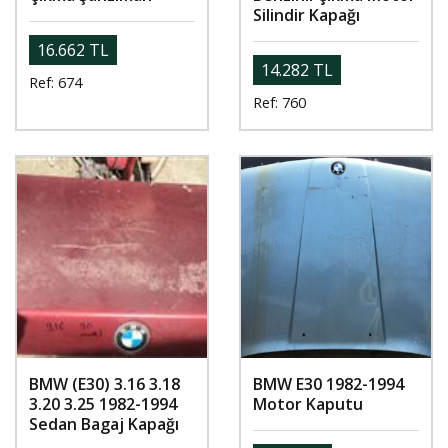
Silindir Kapağı
16.662 TL
14.282 TL
Ref: 674
Ref: 760
BMW (E30) 3.16 3.18
BMW E30 1982-1994
3.20 3.25 1982-1994
Motor Kaputu
Sedan Bagaj Kapağı