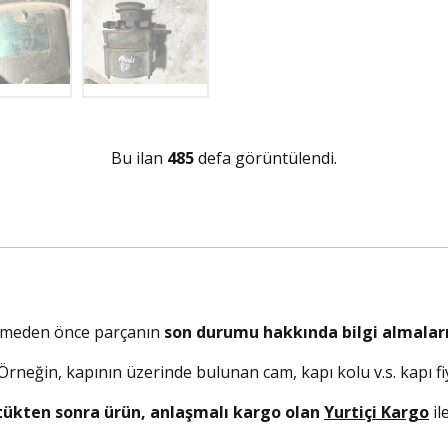
Bu ilan
485
defa görüntülendi.
elmeden önce parçanın
son durumu hakkında bilgi almaları
. Örneğin, kapının üzerinde bulunan cam, kapı kolu v.s. kapı fiy
tükten sonra ürün, anlaşmalı kargo olan
Yurtiçi Kargo
il