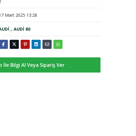
2
17 Mart 2025 13:28
AUDİ
AUDİ 80
İle Bilgi Al Veya Sipariş Ver