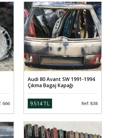
Audi 80 Avant SW 1991-1994
Çıkma Bagaj Kapağı
9.514 TL
: 666
Ref: 838