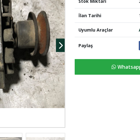
Stok Miktari
İlan Tarihi
Uyumlu Araçlar
Paylaş
Whatsapp 