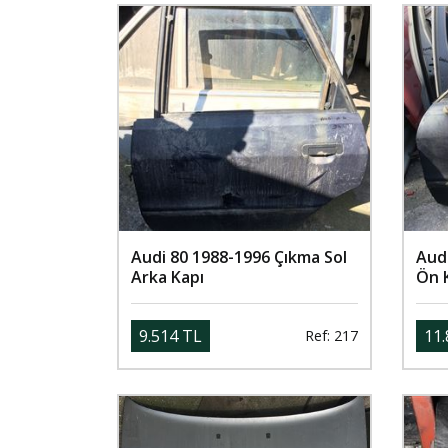
Audi 80 1988-1996 Çıkma Sol
Audi
Arka Kapı
Ön 
9.514 TL
11.
Ref: 217