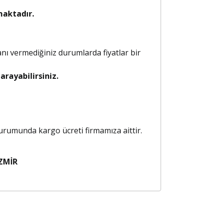
maktadır.
anı vermediğiniz durumlarda fiyatlar bir
rayabilirsiniz.
 durumunda kargo ücreti firmamıza aittir.
ZMİR