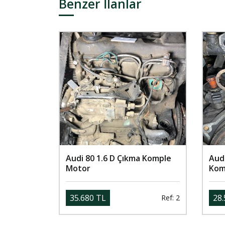
Benzer İlanlar
Audi 80 1.6 D Çıkma Komple
Audi
Motor
Kom
35.680 TL
28.
Ref: 2