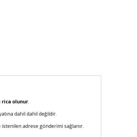
 rica olunur
.
atına dahil dahil değildir.
e istenilen adrese gönderimi sağlanır.