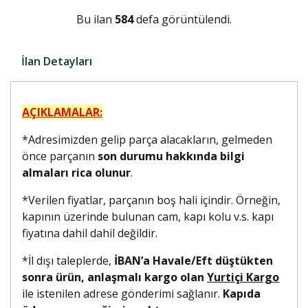
Bu ilan
584
defa görüntülendi.
İlan Detayları
AÇIKLAMALAR:
*Adresimizden gelip parça alacakların, gelmeden
önce parçanın
son durumu hakkında bilgi
almaları rica olunur
.
*Verilen fiyatlar, parçanın boş hali içindir. Örneğin,
kapının üzerinde bulunan cam, kapı kolu v.s. kapı
fiyatına dahil dahil değildir.
*İl dışı taleplerde,
İBAN’a Havale/Eft düştükten
sonra ürün, anlaşmalı kargo olan
Yurtiçi Kargo
ile istenilen adrese gönderimi sağlanır.
Kapıda