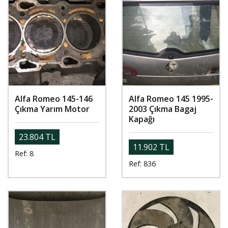
Alfa Romeo 145-146
Alfa Romeo 145 1995-
Çıkma Yarım Motor
2003 Çıkma Bagaj
Kapağı
23.804 TL
11.902 TL
Ref: 8
Ref: 836