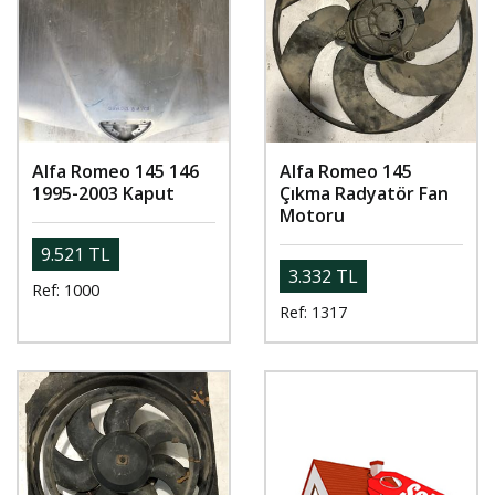
Alfa Romeo 145 146
Alfa Romeo 145
1995-2003 Kaput
Çıkma Radyatör Fan
Motoru
9.521 TL
3.332 TL
Ref: 1000
Ref: 1317