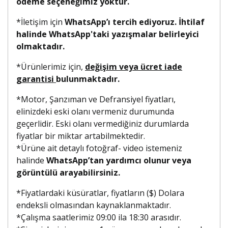
ödeme seçeneğimiz yoktur.
*İletişim için
WhatsApp’ı tercih ediyoruz. İhtilaf
halinde WhatsApp'taki yazışmalar belirleyici
olmaktadır.
*Ürünlerimiz için,
değişim veya ücret iade
garantisi
bulunmaktadır.
*Motor, Şanzıman ve Defransiyel fiyatları,
elinizdeki eski olanı vermeniz durumunda
geçerlidir. Eski olanı vermediğiniz durumlarda
fiyatlar bir miktar artabilmektedir.
*Ürüne ait detaylı fotoğraf- video istemeniz
halinde
WhatsApp’tan yardımcı olunur veya
görüntülü arayabilirsiniz.
*Fiyatlardaki küsüratlar, fiyatların ($) Dolara
endeksli olmasından kaynaklanmaktadır.
*Çalışma saatlerimiz 09:00 ila 18:30 arasıdır.