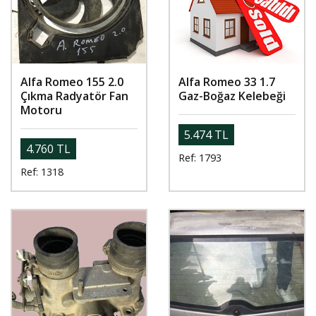
Alfa Romeo 155 2.0
Alfa Romeo 33 1.7
Çıkma Radyatör Fan
Gaz-Boğaz Kelebeği
Motoru
5.474 TL
4.760 TL
Ref: 1793
Ref: 1318