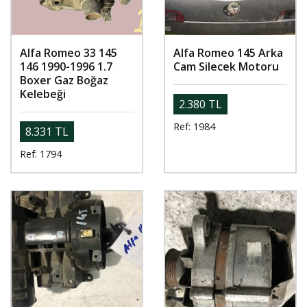
Alfa Romeo 33 145
Alfa Romeo 145 Arka
146 1990-1996 1.7
Cam Silecek Motoru
Boxer Gaz Boğaz
Kelebeği
2.380 TL
Ref: 1984
8.331 TL
Ref: 1794