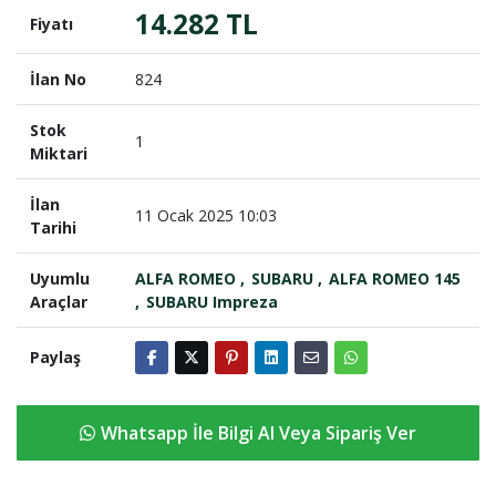
14.282 TL
Fiyatı
İlan No
824
Stok
1
Miktari
İlan
11 Ocak 2025 10:03
Tarihi
Uyumlu
ALFA ROMEO
SUBARU
ALFA ROMEO 145
Araçlar
SUBARU Impreza
Paylaş
Whatsapp İle Bilgi Al Veya Sipariş Ver